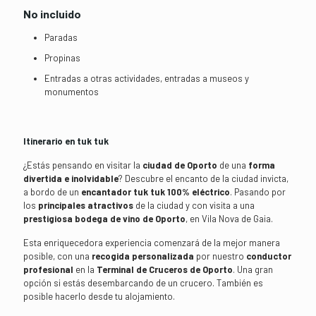
No incluido
Paradas
Propinas
Entradas a otras actividades, entradas a museos y
monumentos
Itinerario en tuk tuk
¿Estás pensando en visitar la
ciudad de Oporto
de una
forma
divertida e inolvidable
? Descubre el encanto de la ciudad invicta,
a bordo de un
encantador tuk tuk 100% eléctrico
. Pasando por
los
principales atractivos
de la ciudad y con visita a una
prestigiosa bodega de vino de Oporto
, en Vila Nova de Gaia.
Esta enriquecedora experiencia comenzará de la mejor manera
posible, con una
recogida personalizada
por nuestro
conductor
profesional
en la
Terminal de Cruceros de Oporto
. Una gran
opción si estás desembarcando de un crucero. También es
posible hacerlo desde tu alojamiento.