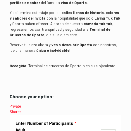
perfiles de sabor
del famoso
vino de Oporto
.
Y así termina este viaje por las
calles llenas de historia
,
colores
y sabores de Invicta
con la hospitalidad que sólo
Living Tuk Tuk
y Oporto saben ofrecer. A bordo de nuestro
cómodo tuk tuk
,
regresaremos con tranquilidad y seguridad a la
Terminal de
Cruceros de Oporto
, o a su alojamiento.
Reserva tu plaza ahora y
ven a descubrir Oporto
con nosotros,
¡de una manera
única e inolvidable
!
Recogida:
Terminal de cruceros de Oporto o en su alojamiento.
Choose your option:
Private
Shared