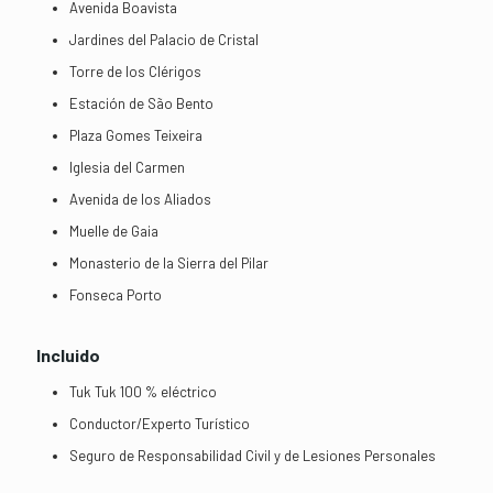
Avenida Boavista
Jardines del Palacio de Cristal
Torre de los Clérigos
Estación de São Bento
Plaza Gomes Teixeira
Iglesia del Carmen
Avenida de los Aliados
Muelle de Gaia
Monasterio de la Sierra del Pilar
Fonseca Porto
Incluido
Tuk Tuk 100 % eléctrico
Conductor/Experto Turístico
Seguro de Responsabilidad Civil y de Lesiones Personales